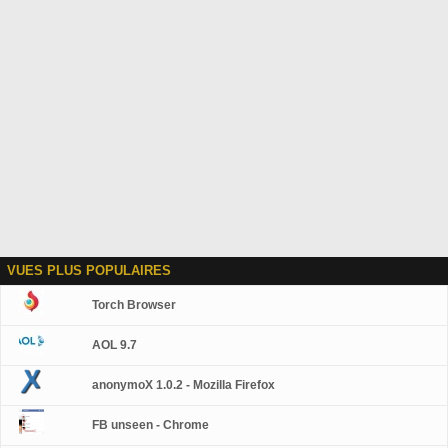
VUES PLUS POPULAIRES
Torch Browser
AOL 9.7
anonymoX 1.0.2 - Mozilla Firefox
FB unseen - Chrome