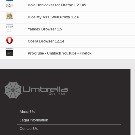
Hola Unblocker for Firefox 1.2.105
Hide My Ass! Web Proxy 1.2.6
Yandex.Browser 1.5
Opera Browser 12.14
ProxTube - Unblock YouTube - Firefox
About Us
Legal information
Contact Us