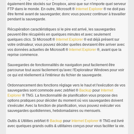
également être stockés sur Dropbox, ainsi que sur n'importe quel serveur
FTP dans le monde. En outre, Microsoft ®
Internet
Explorer
® ne doit pas
être fermé avant de sauvegarder, donc vous pouvez continuer à travailler
pendant la sauvegarde.
Récupération caractéristiques si le pire est arrivé, les sauvegardes
peuvent être récupérés en quelques minutes et avec seulement
quelques clics. Si Microsoft ®
Internet
Explorer
® est déjà présent sur
votre ordinateur, vous pouvez décider quelles devraient être arriver avec
vos données actuelles de Microsoft ®
Internet
Explorer
®, avant que la
reprise commence.
Sauvegardes de fonctionnalités de navigation peut facilement être
parcourue tout aussi facilement qu'avec l'Explorateur Windows pour voir
ce qui est réellement à l'intérieur du fichier de sauvegarde.
Ordonnancement des fonctions réglage vers le haut et l'exécution de vos
sauvegardes sont commode avec zebNet ®
Backup
pour
Internet
Explorer
® TNG. La fonctionnalité de planification vous propose des
options pratiques pour décider du moment où vos sauvegardes doivent
s'exécuter. Avec la fonction de planification, vous pouvez exécuter vos
sauvegardes quotidiennes, hebdomadaires ou mensuels.
Outils & Utilities zebNet ®
Backup
pour
Internet
Explorer
® TNG est livré
avec quelques grands outils & utilitaires conçus pour vous faciliter la vie.