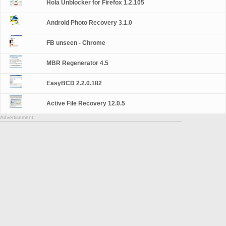
Hola Unblocker for Firefox 1.2.105
Android Photo Recovery 3.1.0
FB unseen - Chrome
MBR Regenerator 4.5
EasyBCD 2.2.0.182
Active File Recovery 12.0.5
Advertisement