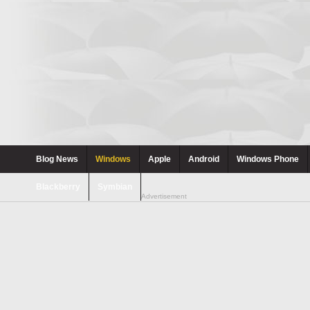
Blog News
Windows
Apple
Android
Windows Phone
Blackberry
Symbian
Advertisement