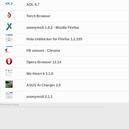
AOL 9.7
Torch Browser
anonymoX 1.0.2 - Mozilla Firefox
Hola Unblocker for Firefox 1.2.105
FB unseen - Chrome
Opera Browser 12.14
We Heart It 3.1.0
ASUS Ai Charger 2.0
anonymoX 2.1.1
Advertisement