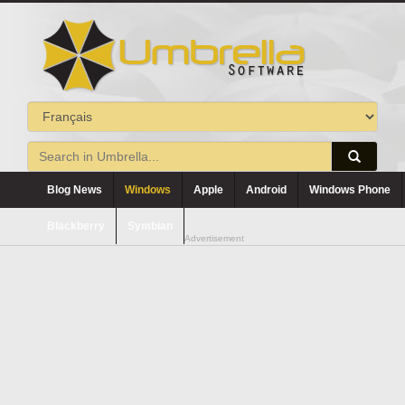
Blog News
Windows
Apple
Android
Windows Phone
Blackberry
Symbian
Advertisement