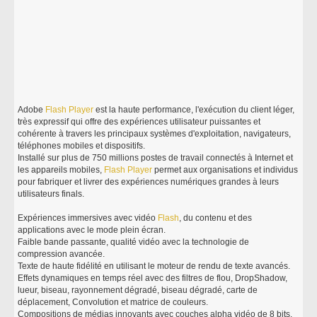
Adobe
Flash
Player
est la haute performance, l'exécution du client léger,
très expressif qui offre des expériences utilisateur puissantes et
cohérente à travers les principaux systèmes d'exploitation, navigateurs,
téléphones mobiles et dispositifs.
Installé sur plus de 750 millions postes de travail connectés à Internet et
les appareils mobiles,
Flash
Player
permet aux organisations et individus
pour fabriquer et livrer des expériences numériques grandes à leurs
utilisateurs finals.
Expériences immersives avec vidéo
Flash
, du contenu et des
applications avec le mode plein écran.
Faible bande passante, qualité vidéo avec la technologie de
compression avancée.
Texte de haute fidélité en utilisant le moteur de rendu de texte avancés.
Effets dynamiques en temps réel avec des filtres de flou, DropShadow,
lueur, biseau, rayonnement dégradé, biseau dégradé, carte de
déplacement, Convolution et matrice de couleurs.
Compositions de médias innovants avec couches alpha vidéo de 8 bits.