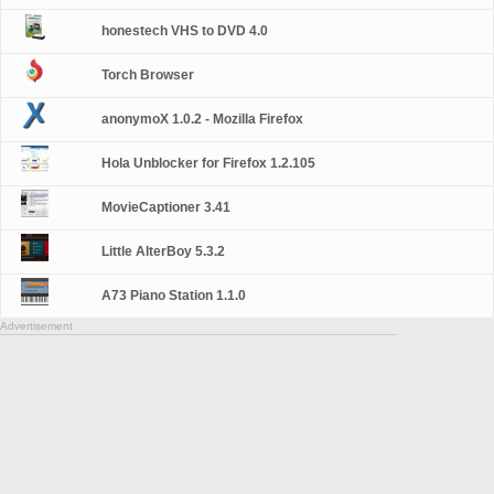
honestech VHS to DVD 4.0
Torch Browser
anonymoX 1.0.2 - Mozilla Firefox
Hola Unblocker for Firefox 1.2.105
MovieCaptioner 3.41
Little AlterBoy 5.3.2
A73 Piano Station 1.1.0
Advertisement