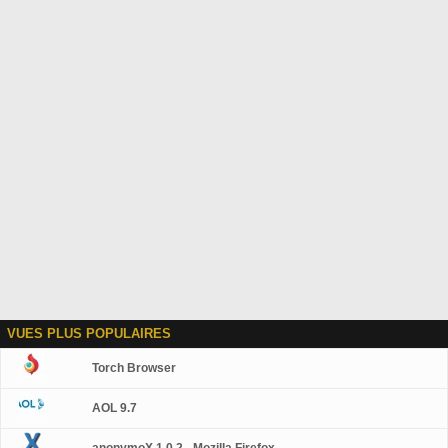
VUES PLUS POPULAIRES
Torch Browser
AOL 9.7