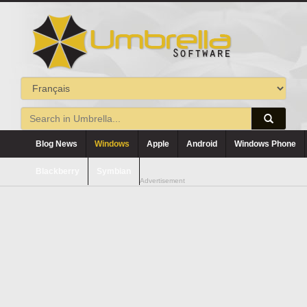
Blog News
Windows
Apple
Android
Windows Phone
Blackberry
Symbian
Advertisement