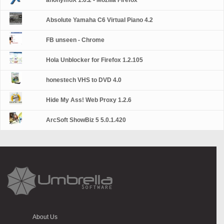
anonymoX 1.0.2 - Mozilla Firefox
Absolute Yamaha C6 Virtual Piano 4.2
FB unseen - Chrome
Hola Unblocker for Firefox 1.2.105
honestech VHS to DVD 4.0
Hide My Ass! Web Proxy 1.2.6
ArcSoft ShowBiz 5 5.0.1.420
About Us