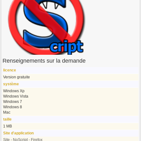
Renseignements sur la demande
licence
Version gratuite
système
Windows Xp
Windows Vista
Windows 7
Windows 8
Mac
taille
1 MB
Site d'application
Site - NoScript - Firefox