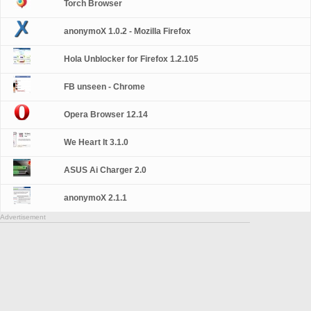
Torch Browser
anonymoX 1.0.2 - Mozilla Firefox
Hola Unblocker for Firefox 1.2.105
FB unseen - Chrome
Opera Browser 12.14
We Heart It 3.1.0
ASUS Ai Charger 2.0
anonymoX 2.1.1
Advertisement