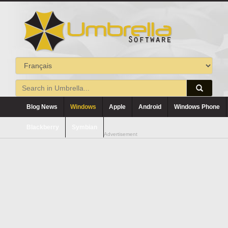
Blog News
Windows
Apple
Android
Windows Phone
Blackberry
Symbian
Advertisement