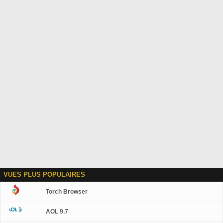
VUES PLUS POPULAIRES
Torch Browser
AOL 9.7