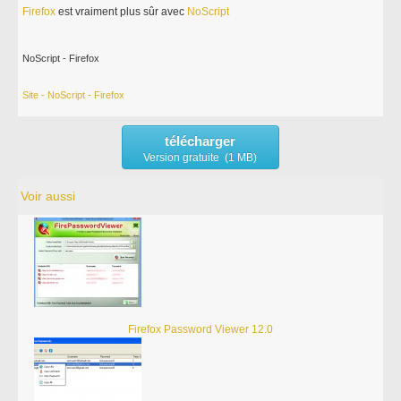
Firefox
est vraiment plus sûr avec
NoScript
NoScript - Firefox
Site - NoScript - Firefox
télécharger
Version gratuite (1 MB)
Voir aussi
Firefox Password Viewer 12.0