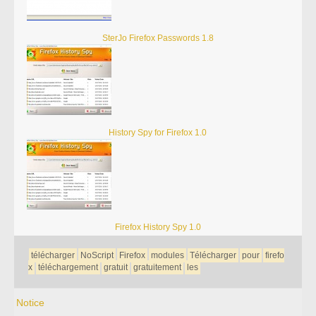
SterJo Firefox Passwords 1.8
History Spy for Firefox 1.0
Firefox History Spy 1.0
télécharger
NoScript
Firefox
modules
Télécharger
pour
firefo
x
téléchargement
gratuit
gratuitement
les
Notice