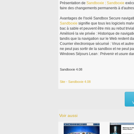
Présentation de
Sandboxie
:
Sandboxie
exécu
faire des changements permanents à d'autres
Avantages de l'isolé Sandbox Secure navigati
Sandboxie
signifie que tous les logiciels mal
bac à sable et peuvent être mis au rebut trivi
Amélioré la vie privée : Historique de navigat
tandis que la navigation sur le Web restent d
Courrier électronique sécurisé : Virus et autre
ne peut pas sortir de la sandbox et ne peut pa
Windows Séjours Lean : Prévenir et usure dan
Sandboxie 4.08
Site - Sandboxie 4.08
V
Voir aussi