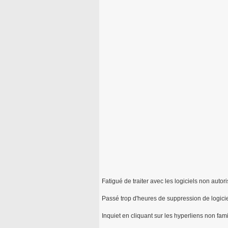
Fatigué de traiter avec les logiciels non autori
Passé trop d'heures de suppression de logiciel
Inquiet en cliquant sur les hyperliens non fami