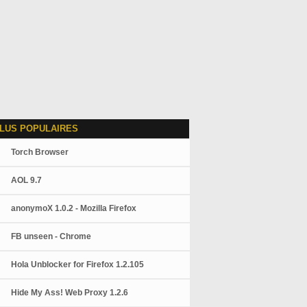
LUS POPULAIRES
Torch Browser
AOL 9.7
anonymoX 1.0.2 - Mozilla Firefox
FB unseen - Chrome
Hola Unblocker for Firefox 1.2.105
Hide My Ass! Web Proxy 1.2.6