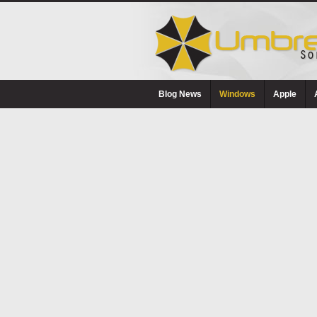
Blog News
Windows
Apple