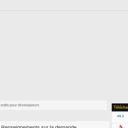
 outils pour développeurs
Télécha
Renseignements sur la demande