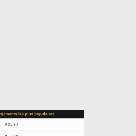
rgements les plus populaires
AOL 9.7