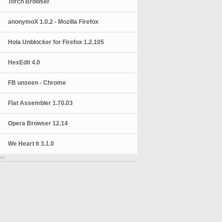
Torch Browser
anonymoX 1.0.2 - Mozilla Firefox
Hola Unblocker for Firefox 1.2.105
HexEdit 4.0
FB unseen - Chrome
Flat Assembler 1.70.03
Opera Browser 12.14
We Heart It 3.1.0
nt