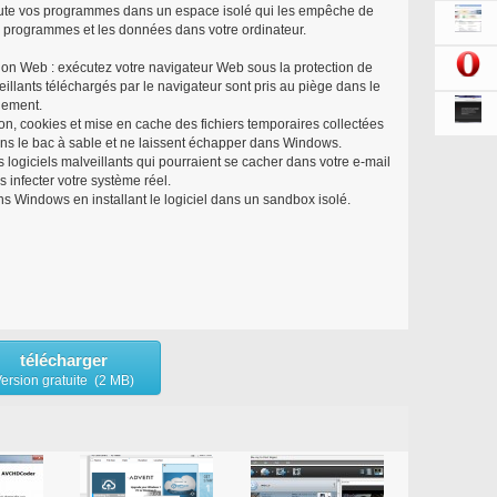
te vos programmes dans un espace isolé qui les empêche de
 programmes et les données dans votre ordinateur.
on Web : exécutez votre navigateur Web sous la protection de
veillants téléchargés par le navigateur sont pris au piège dans le
alement.
ion, cookies et mise en cache des fichiers temporaires collectées
ans le bac à sable et ne laissent échapper dans Windows.
s logiciels malveillants qui pourraient se cacher dans votre e-mail
s infecter votre système réel.
s Windows en installant le logiciel dans un sandbox isolé.
télécharger
ersion gratuite (2 MB)