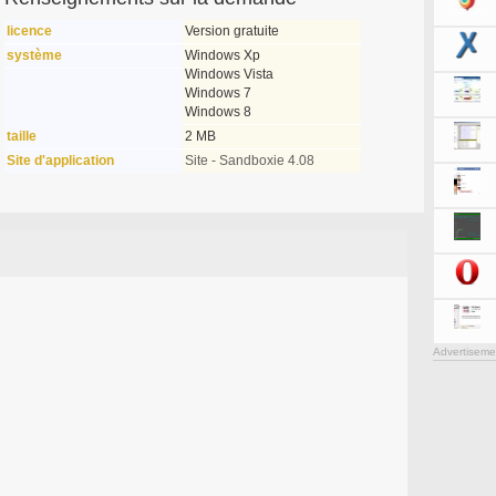
licence
Version gratuite
système
Windows Xp
Windows Vista
Windows 7
Windows 8
taille
2 MB
Site d'application
Site - Sandboxie 4.08
Advertiseme