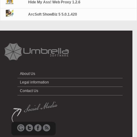
Hide My Ass! Web Proxy 1.2.6
ArcSoft ShowBiz 5 5.0.1.420
About Us
Legal information
Contact Us