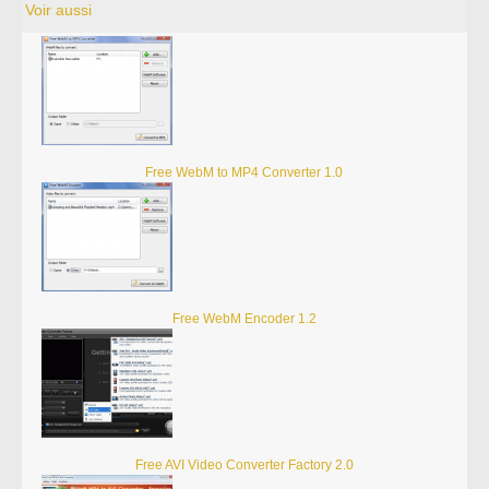
Voir aussi
Free WebM to MP4 Converter 1.0
Free WebM Encoder 1.2
Free AVI Video Converter Factory 2.0