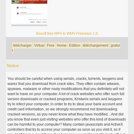
Boxoft free MP4 to WMV Freeware 1.0
télécharger
Virtual
Free
Home
Edition
téléchargement
gratui
t
Notice
You should be careful when using serials, cracks, torrents, keygens and
warez that you download from crack sites. They often contain adware,
spyware, malware or other nasty modifications that you definitely will not
want to have on your computer. A lot of crack websites who offer such full
version downloads or cracked programs, Kristanix serials and keygens
try to infect your computer, in order to try to steal your bank account and
credit card information, so we strongly recommend not downloading
cracked versions, as you never know what they have modified... And did
you know that even just visiting websites who offer this kind of downloads
can be harmful to your computer? Many contain javascripts and ActiveX
controllers that try to access your computer as soon as you visit it, so if