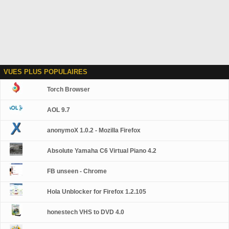
VUES PLUS POPULAIRES
Torch Browser
AOL 9.7
anonymoX 1.0.2 - Mozilla Firefox
Absolute Yamaha C6 Virtual Piano 4.2
FB unseen - Chrome
Hola Unblocker for Firefox 1.2.105
honestech VHS to DVD 4.0