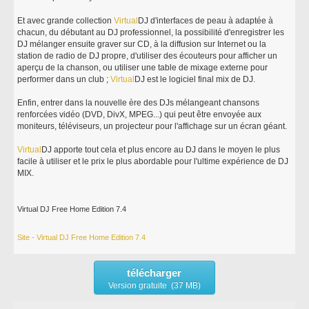
Et avec grande collection
Virtual
DJ d'interfaces de peau à adaptée à
chacun, du débutant au DJ professionnel, la possibilité d'enregistrer les
DJ mélanger ensuite graver sur CD, à la diffusion sur Internet ou la
station de radio de DJ propre, d'utiliser des écouteurs pour afficher un
aperçu de la chanson, ou utiliser une table de mixage externe pour
performer dans un club ;
Virtual
DJ est le logiciel final mix de DJ.
Enfin, entrer dans la nouvelle ère des DJs mélangeant chansons
renforcées vidéo (DVD, DivX, MPEG...) qui peut être envoyée aux
moniteurs, téléviseurs, un projecteur pour l'affichage sur un écran géant.
Virtual
DJ apporte tout cela et plus encore au DJ dans le moyen le plus
facile à utiliser et le prix le plus abordable pour l'ultime expérience de DJ
MIX.
Virtual DJ Free Home Edition 7.4
Site - Virtual DJ Free Home Edition 7.4
télécharger
Version gratuite (37 MB)