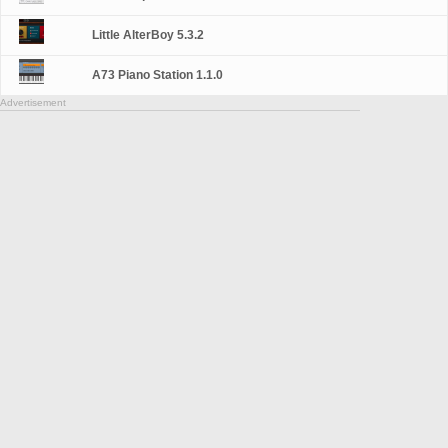
Little AlterBoy 5.3.2
A73 Piano Station 1.1.0
Advertisement