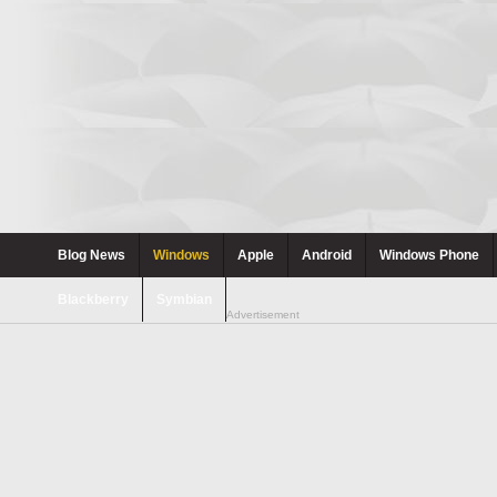
Blog News
Windows
Apple
Android
Windows Phone
Blackberry
Symbian
Advertisement