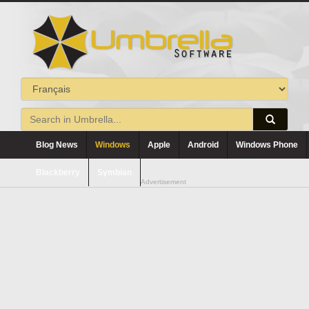
Blog News
Windows
Apple
Android
Windows Phone
Blackberry
Symbian
Advertisement