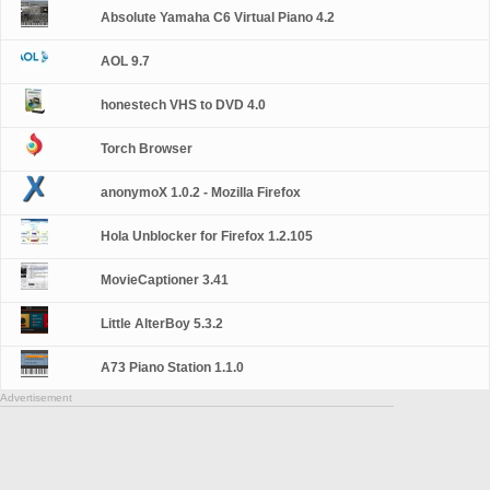
Absolute Yamaha C6 Virtual Piano 4.2
AOL 9.7
honestech VHS to DVD 4.0
Torch Browser
anonymoX 1.0.2 - Mozilla Firefox
Hola Unblocker for Firefox 1.2.105
MovieCaptioner 3.41
Little AlterBoy 5.3.2
A73 Piano Station 1.1.0
Advertisement