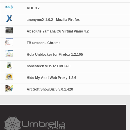
AOL 9.7
anonymoX 1.0.2 - Mozilla Firefox
Absolute Yamaha C6 Virtual Piano 4.2
FB unseen - Chrome
Hola Unblocker for Firefox 1.2.105
honestech VHS to DVD 4.0
Hide My Ass! Web Proxy 1.2.6
ArcSoft ShowBiz 5 5.0.1.420