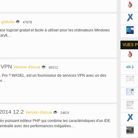
 gratuite
47678
eur logiciel gratuit et facile à utiliser pour les ordinateurs Windows
Maryfi,…
VUES P
 VPN
Version d'essai
49512
 Pro ? WASEL, est un fournisseur de services VPN avec un des
ser…
2014 12.2
Version d'essai
24631
très puissant éditeur PHP qui combine les caractéristiques d'un IDE
emballé avec des performances inégalées.…