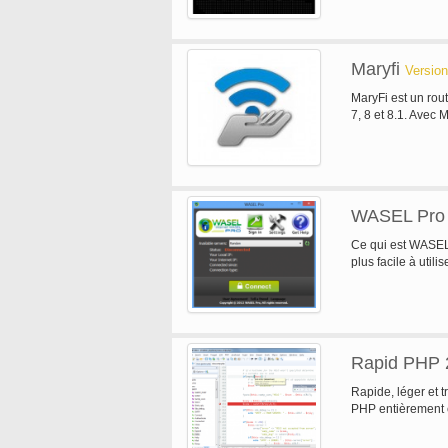
Maryfi
Version
MaryFi est un rout
7, 8 et 8.1. Avec 
WASEL Pro
Ce qui est WASEL
plus facile à utili
Rapid PHP 
Rapide, léger et 
PHP entièrement 