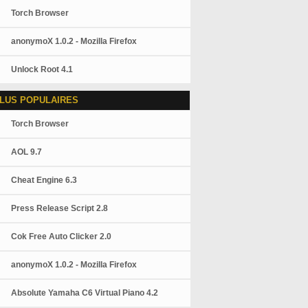
Torch Browser
anonymoX 1.0.2 - Mozilla Firefox
Unlock Root 4.1
LUS POPULAIRES
Torch Browser
AOL 9.7
Cheat Engine 6.3
Press Release Script 2.8
Cok Free Auto Clicker 2.0
anonymoX 1.0.2 - Mozilla Firefox
Absolute Yamaha C6 Virtual Piano 4.2