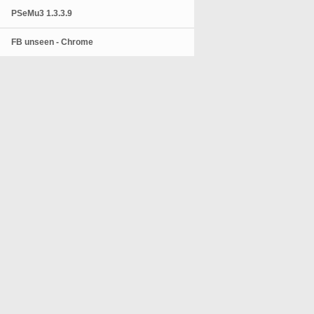
PSeMu3 1.3.3.9
FB unseen - Chrome