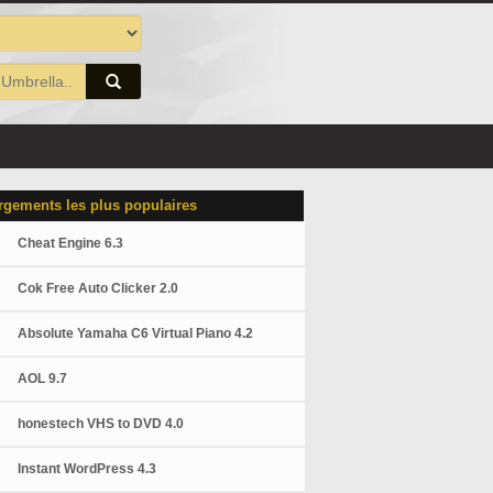
rgements les plus populaires
Cheat Engine 6.3
Cok Free Auto Clicker 2.0
Absolute Yamaha C6 Virtual Piano 4.2
AOL 9.7
honestech VHS to DVD 4.0
Instant WordPress 4.3