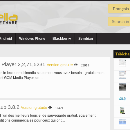
Android
Windows Phone
Blackberry
Symbian
Télécha
Player 2,2,71,5231
Version gratuite
33014
 le lecteur multimédia seulement vous avez besoin - gratuitement
est GOM Media Player, un…
kup 3.8.2
Version gratuite
37421
 l'un des meilleurs logiciel de sauvegarde gratuit, également
éditions commerciales pour ceux qui ont…