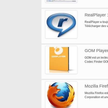
RealPlayer 
RealPlayer a toujo
Télécharger des v
GOM Player
GOM est un lecteu
Codec Finder GO
Mozilla Fire
Mozilla Firefox e
Corporation et un