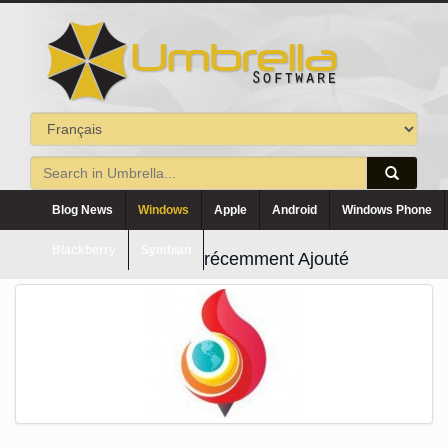
Blog News
Windows
Apple
Android
Windows Phone
Blackberry
Symbian
récemment Ajouté