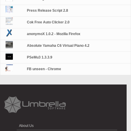
Press Release Script 2.8
Cok Free Auto Clicker 2.0
anonymoX 1.0.2 - Mozilla Firefox
Absolute Yamaha C6 Virtual Piano 4.2
PSeMu3 1.3.3.9
FB unseen - Chrome
About Us