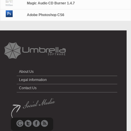
Magic Audio CD Burner 1.4.7
Adobe Photoshop CS6
About Us
Legal information
Contact Us